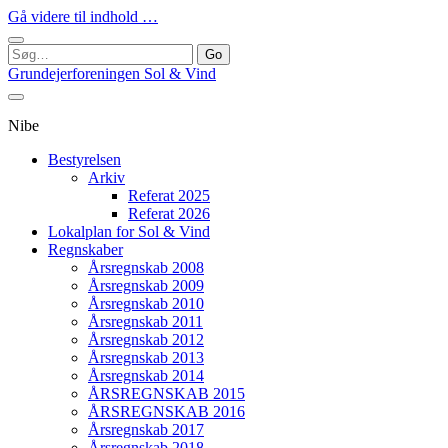
Gå videre til indhold …
Søg
efter:
Grundejerforeningen Sol & Vind
Nibe
Bestyrelsen
Arkiv
Referat 2025
Referat 2026
Lokalplan for Sol & Vind
Regnskaber
Årsregnskab 2008
Årsregnskab 2009
Årsregnskab 2010
Årsregnskab 2011
Årsregnskab 2012
Årsregnskab 2013
Årsregnskab 2014
ÅRSREGNSKAB 2015
ÅRSREGNSKAB 2016
Årsregnskab 2017
Årsregnskab 2018