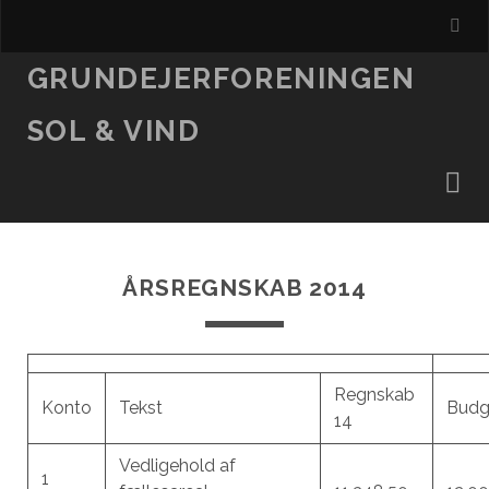
GRUNDEJERFORENINGEN
SOL & VIND
ÅRSREGNSKAB 2014
Regnskab
Konto
Tekst
Budg
14
Vedligehold af
1