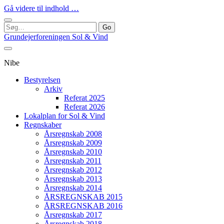
Gå videre til indhold …
Søg
efter:
Grundejerforeningen Sol & Vind
Nibe
Bestyrelsen
Arkiv
Referat 2025
Referat 2026
Lokalplan for Sol & Vind
Regnskaber
Årsregnskab 2008
Årsregnskab 2009
Årsregnskab 2010
Årsregnskab 2011
Årsregnskab 2012
Årsregnskab 2013
Årsregnskab 2014
ÅRSREGNSKAB 2015
ÅRSREGNSKAB 2016
Årsregnskab 2017
Årsregnskab 2018